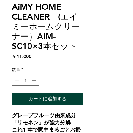
AiMY HOME
CLEANER (エイ
ミーホームクリー
ナー）AIM-
SC10×3本セット
価
￥11,000
格
数量
*
カートに追加する
グレープフルーツ由来成分
「リモネン」が強力分解
これ1 本で家中まるごとお掃