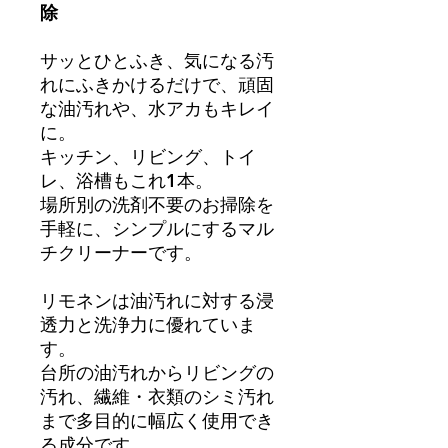
除
サッとひとふき、気になる汚
れにふきかけるだけで、頑固
な油汚れや、水アカもキレイ
に。
キッチン、リビング、トイ
レ、浴槽もこれ1本。
場所別の洗剤不要のお掃除を
手軽に、シンプルにするマル
チクリーナーです。
リモネンは油汚れに対する浸
透力と洗浄力に優れていま
す。
台所の油汚れからリビングの
汚れ、繊維・衣類のシミ汚れ
まで多目的に幅広く使用でき
る成分です。