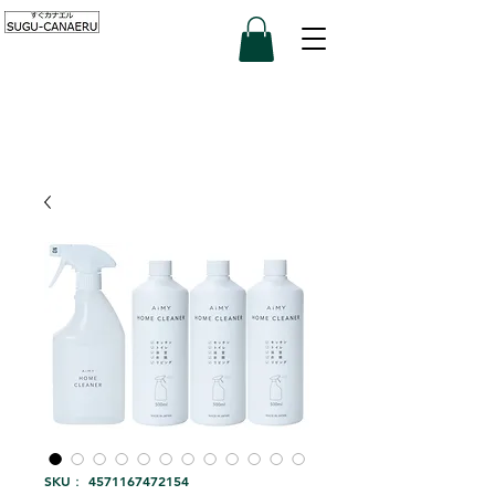
SKU： 4571167472154