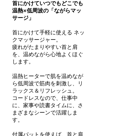
首にかけていつでもどこでも
温熱×低周波の「ながらマッ
サージ」
首にかけて手軽に使える ネッ
クマッサージャー。
疲れがたまりやすい首と肩
を、温めながら心地よくほぐ
します。
温熱ヒーターで肌を温めなが
ら低周波で筋肉を刺激し、リ
ラックス＆リフレッシュ。
コードレスなので、仕事中
に、家事や読書タイムに、さ
まざまなシーンで活躍しま
す。
付属パットを使えば、首と肩