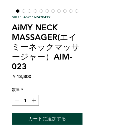
SKU： 4571167470419
AiMY NECK
MASSAGER(エイ
ミーネックマッサ
ージャー）AIM-
023
価
￥13,800
格
数量
*
カートに追加する